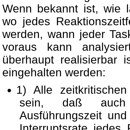
Wenn bekannt ist, wie 
wo jedes Reaktionszeitfe
werden, wann jeder Task
voraus kann analysie
überhaupt realisierbar
eingehalten werden:
1) Alle zeitkritisch
sein, daß auch
Ausführungszeit und
Interruptsrate jedes 