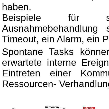
haben.
Beispiele für 
Ausnahmebehandlung s
Timeout, ein Alarm, ein P
Spontane Tasks könne
erwartete interne Ereig
Eintreten einer Kommu
Ressourcen- Verhandlun