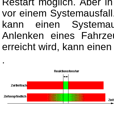
Restart möglich. Aber in
vor einem Systemausfall
kann einen Systemau
Anlenken eines Fahrz
erreicht wird, kann eine
.