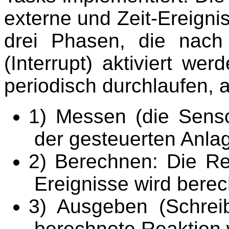
externe und Zeit-Ereignis
drei Phasen, die nach 
(Interrupt) aktiviert we
periodisch durchlaufen, a
1) Messen (die Sens
der gesteuerten Anlag
2) Berechnen: Die Re
Ereignisse wird berec
3) Ausgeben (Schreib
berechnete Reaktion w