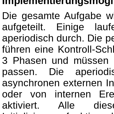
Implementierungsmögl
Die gesamte Aufgabe wir
aufgeteilt. Einige la
aperiodisch durch. Die p
führen eine Kontroll-Sc
3 Phasen und müssen i
passen. Die aperiod
asynchronen externen In
oder von internen Ere
aktiviert. Alle d