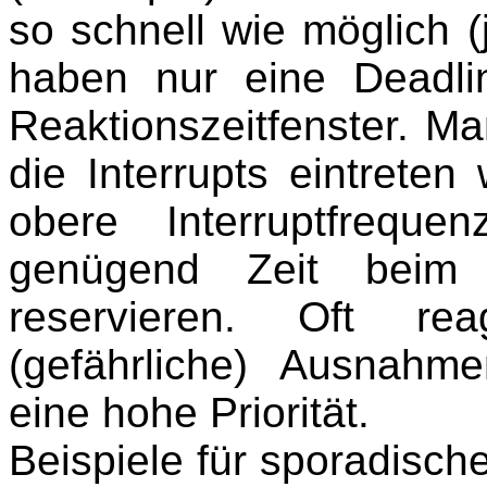
so schnell wie möglich (j
haben nur eine Deadl
Reaktionszeitfenster. M
die Interrupts eintrete
obere Interruptfrequ
genügend Zeit beim
reservieren. Oft re
(gefährliche) Ausnah
eine hohe Priorität.
Beispiele für sporadisch