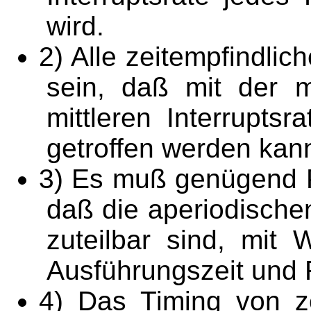
wird.
2) Alle zeitempfindli
sein, daß mit der m
mittleren Interruptsr
getroffen werden kan
3) Es muß genügend Pr
daß die aperiodisch
zuteilbar sind, mit 
Ausführungszeit und 
4) Das Timing von ze