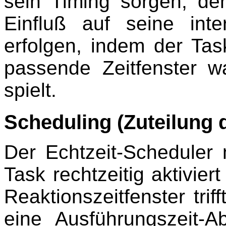
sein Timing sorgen, de
Einfluß auf seine inte
erfolgen, indem der Tas
passende Zeitfenster wa
spielt.
Scheduling (Zuteilung 
Der Echtzeit-Scheduler
Task rechtzeitig aktiviert
Reaktionszeitfenster trif
eine Ausführungszeit-A