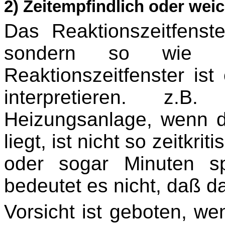
2) Zeitempfindlich oder wei
Das Reaktionszeitfenster
sondern so wie d
Reaktionszeitfenster is
interpretieren. z.B
Heizungsanlage, wenn d
liegt, ist nicht so zeitkr
oder sogar Minuten spä
bedeutet es nicht, daß d
Vorsicht ist geboten, we