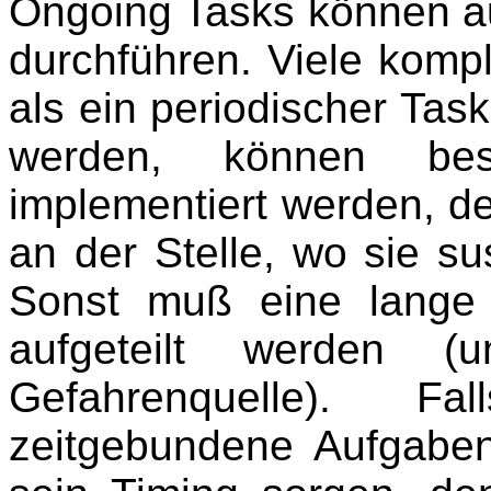
Ongoing Tasks können au
durchführen. Viele komp
als ein periodischer Task
werden, können be
implementiert werden, d
an der Stelle, wo sie su
Sonst muß eine lange 
aufgeteilt werden (
Gefahrenquelle). 
zeitgebundene Aufgaben