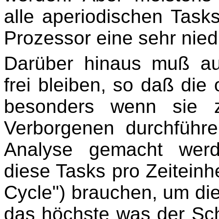
alle aperiodischen Task
Prozessor eine sehr nied
Darüber hinaus muß au
frei bleiben, so daß die
besonders wenn sie z
Verborgenen durchführ
Analyse gemacht werde
diese Tasks pro Zeiteinh
Cycle") brauchen, um dies
das höchste was der Sch