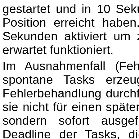
gestartet und in 10 Sek
Position erreicht habe
Sekunden aktiviert um 
erwartet funktioniert.
Im Ausnahmenfall (Fe
spontane Tasks erzeu
Fehlerbehandlung durchf
sie nicht für einen spät
sondern sofort ausge
Deadline der Tasks, d