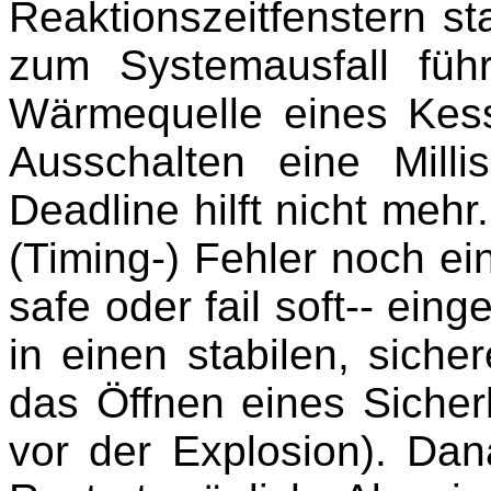
Reaktionszeitfenstern stat
zum Systemausfall füh
Wärmequelle eines Kess
Ausschalten eine Mill
Deadline hilft nicht meh
(Timing-) Fehler noch e
safe oder fail soft-- ein
in einen stabilen, sicher
das Öffnen eines Sicher
vor der Explosion). Da