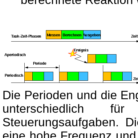
Die Perioden und die En
unterschiedlich f
Steuerungsaufgaben. D
eine hohe Frequenz und