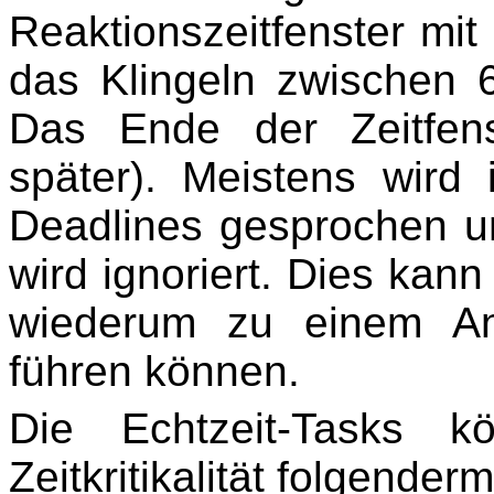
Reaktionszeitfenster mit
das Klingeln zwischen 6
Das Ende der Zeitfens
später). Meistens wird
Deadlines gesprochen un
wird ignoriert. Dies kann
wiederum zu einem An
führen können.
Die Echtzeit-Tasks k
Zeitkritikalität folgender