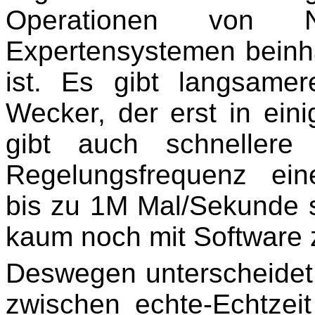
Operationen von 
Expertensystemen beinha
ist. Es gibt langsame
Wecker, der erst in eini
gibt auch schnellere
Regelungsfrequenz ein
bis zu 1M Mal/Sekunde s
kaum noch mit Software z
Deswegen unterscheidet 
zwischen echte-Echtzeit 