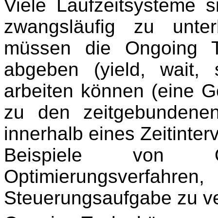
Viele Laufzeitsysteme s
zwangsläufig zu unte
müssen die Ongoing Tas
abgeben (yield, wait,
arbeiten können (eine G
zu den zeitgebundene
innerhalb eines Zeitinter
Beispiele von 
Optimierungsverfa
Steuerungsaufgabe zu v